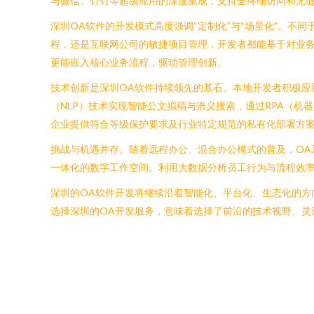
与微信、钉钉等超级应用的深度集成，支持全终端访问和无
深圳OA软件的开发模式高度强调“定制化”与“场景化”。
程，还是互联网公司的敏捷项目管理，开发者都能基于对业务
更能嵌入核心业务流程，驱动管理创新。
技术创新是深圳OA软件持续领先的基石。本地开发者积极应
（NLP）技术实现智能公文拟稿与语义搜索，通过RPA（
企业提供符合等级保护要求及行业特定规范的私有化部署方
挑战与机遇并存。随着远程办公、混合办公模式的普及，OA
一体化的数字工作空间。利用大数据分析员工行为与流程效率，
深圳的OA软件开发将继续沿着智能化、平台化、生态化的
选择深圳的OA开发服务，意味着选择了前沿的技术视野、灵