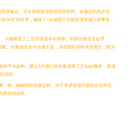
业的具体痛点。无论是制造业的供应链协同、金融业的风控流
业务伙伴”的转变，确保了OA系统不仅能处理常规行政事务，
程，大幅降低了二次开发成本和周期。利用自然语言处理
的标配。在数据安全与合规方面，深圳团队同样表现突出，能为
平台架构，通过API接口轻松集成第三方SaaS服务，形成
化流程”。
事、物，赋能组织高效运转。对于寻求管理升级的企业而言，
内部协同优势。