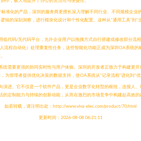
缝协作，极大地提升了办公的灵活性与便捷性。
不同于标准化的产品，深圳的服务商更擅长深入理解不同行业、不同规模企
逻辑的深刻洞察，进行模块化设计和个性化配置。这种从“通用工具”到“
用低代码/无代码平台，允许企业用户以拖拽方式自行搭建或修改部分流
机器人流程自动化）处理重复性任务，这些智能化功能正成为深圳OA系统
案。
系统需要更强的协同实时性与用户体验。深圳的开发者正致力于构建更开放的
为管理者提供优化决策的数据支持，使OA系统从“记录流程”进化到“优
方向演进。它不仅是一个软件产品，更是企业数字化转型的枢纽，连接人、
活的定制能力与持续的创新动能，从而在激烈的市场竞争中构建起高效的
如若转载，请注明出处：http://www.viva-elec.com/product/70.html
更新时间：2026-08-08 06:21:11