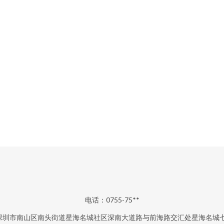
电话：0755-75**
深圳市南山区南头街道星海名城社区深南大道路与前海路交汇处星海名城七期