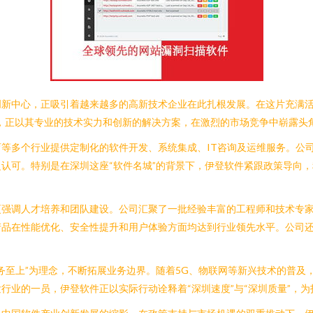
新中心，正吸引着越来越多的高新技术企业在此扎根发展。在这片充满活
，正以其专业的技术实力和创新的解决方案，在激烈的市场竞争中崭露头
等多个行业提供定制化的软件开发、系统集成、IT咨询及运维服务。公
认可。特别是在深圳这座“软件名城”的背景下，伊登软件紧跟政策导向
更强调人才培养和团队建设。公司汇聚了一批经验丰富的工程师和技术专
产品在性能优化、安全性提升和用户体验方面均达到行业领先水平。公司
务至上”为理念，不断拓展业务边界。随着5G、物联网等新兴技术的普及
行业的一员，伊登软件正以实际行动诠释着“深圳速度”与“深圳质量”，