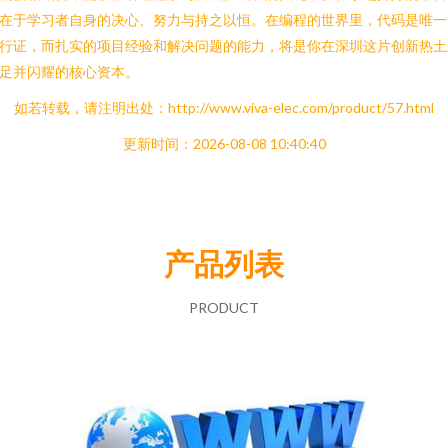
在于学习者自身的决心、努力与持之以恒。在编程的世界里，代码是唯一
行证，而扎实的项目经验和解决问题的能力，将是你在深圳这片创新热土
足并闪耀的核心资本。
如若转载，请注明出处：http://www.viva-elec.com/product/57.html
更新时间：2026-08-08 10:40:40
产品列表
PRODUCT